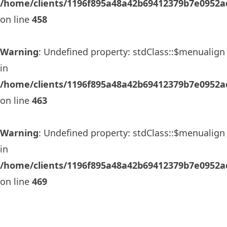
/home/clients/1196f895a48a42b69412379b7e0952ad
on line
458
Warning
: Undefined property: stdClass::$menualign
in
/home/clients/1196f895a48a42b69412379b7e0952ad
on line
463
Warning
: Undefined property: stdClass::$menualign
in
/home/clients/1196f895a48a42b69412379b7e0952ad
on line
469